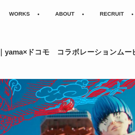
WORKS
ABOUT
RECRUIT
｜yama×ドコモ コラボレーションムー